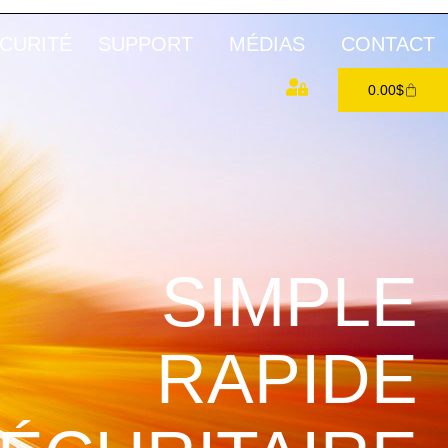
CURITÉ
SUPPORT
MÉDIAS
CONTACT
0.00
$
SIMPLE
RAPIDE