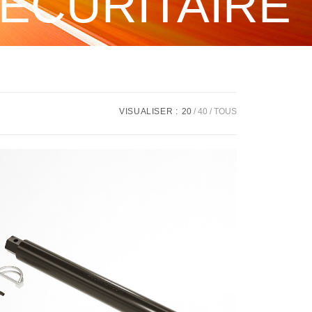
ÉCURITAIRE
VISUALISER :
20
40
TOUS