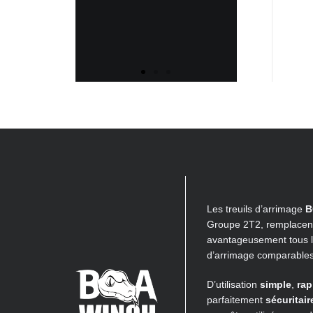
Les treuils d’arrimage
B
Groupe 2T2, remplacen
avantageusement tous 
d’arrimage comparables
D’utilisation
simple
,
rap
parfaitement
sécuritair