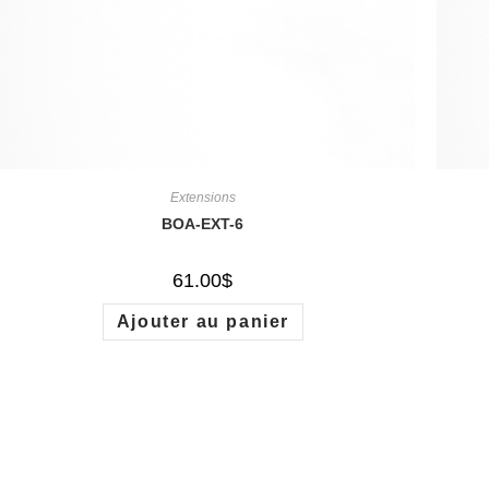
Extensions
BOA-EXT-6
61.00
$
Ajouter au panier