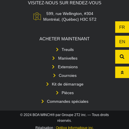
VISITEZ-NOUS SUR RENDEZ-VOUS
599, rue Wellington, #304
Montréal, (Québec) H3C 5T2
FR
ACHETER MAINTENANT
EN
Treuils
Manivelles
Extensions
Courroies
Kit de démarrage
Pièces
Commandes spéciales
© 2024 BOA WINCH® par Groupe 2T2 inc. — Tous droits
réservés.
Réalisation :
Optilog Informatique inc.