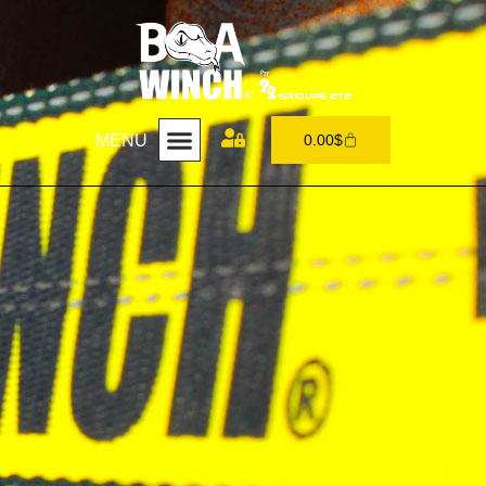
MENU
0.00
$