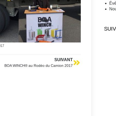
Év
Nou
SUIV
017
SUIVANT
BOA WINCH® au Rodéo du Camion 2017