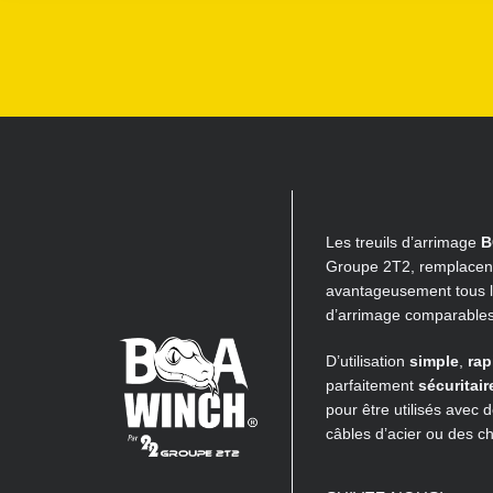
Les treuils d’arrimage
B
Groupe 2T2, remplacen
avantageusement tous 
d’arrimage comparables
D’utilisation
simple
,
rap
parfaitement
sécuritair
pour être utilisés avec 
câbles d’acier ou des c