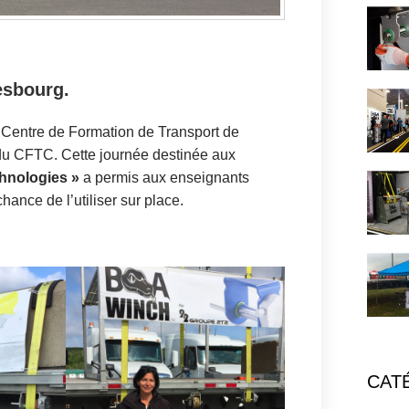
esbourg.
Centre de Formation de Transport de
du CFTC. Cette journée destinée aux
hnologies »
a permis aux enseignants
hance de l’utiliser sur place.
CATÉ